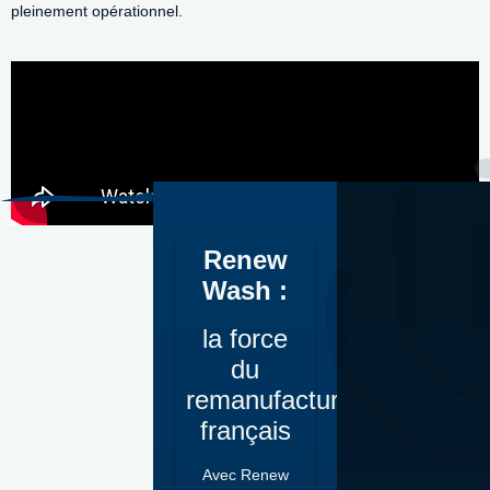
pleinement opérationnel.
Renew
Wash :
la force
du
remanufacturé
français
Avec Renew