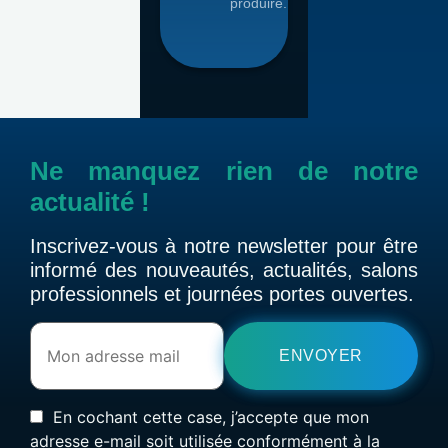
produire.
Ne manquez rien de notre
actualité !
Inscrivez-vous à notre newsletter pour être
informé des nouveautés, actualités, salons
professionnels et journées portes ouvertes.
En cochant cette case, j’accepte que mon
adresse e-mail soit utilisée conformément à la