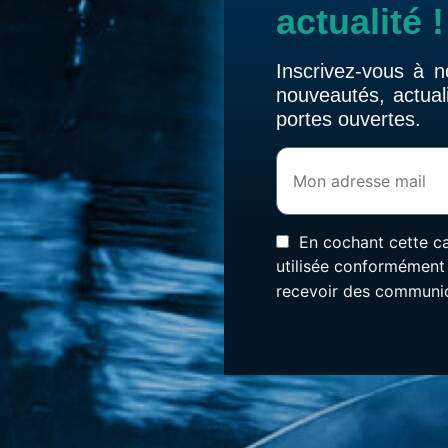
actualité !
Inscrivez-vous à n
nouveautés, actuali
portes ouvertes.
En cochant cette ca
utilisée conformément
recevoir des communic