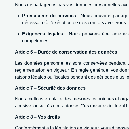
Nous ne partageons pas vos données personnelles avec d
Prestataires de services
: Nous pouvons partager 
nécessaire à l’exécution de nos contrats avec vous.
Exigences légales
: Nous pouvons être amenés à
compétentes.
Article 6 – Durée de conservation des données
Les données personnelles sont conservées pendant une
réglementation en vigueur. En règle générale, vos don
raisons légales ou fiscales pendant des périodes plus l
Article 7 – Sécurité des données
Nous mettons en place des mesures techniques et organi
abusive, ou accès non autorisé. Ces mesures incluent l’uti
Article 8 – Vos droits
Conformément à la législation en vigueur, vous dispose