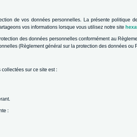
tion de vos données personnelles. La présente politique de c
artageons vos informations lorsque vous utilisez notre site
hexa
protection des données personnelles conformément au Règlem
ersonnelles (Règlement général sur la protection des données ou
ollectées sur ce site est :
rant.
te :