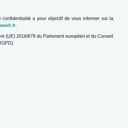
onfidentialité a pour objectif de vous informer sur la
wash.fr
.
ent (UE) 2016/679 du Parlement européen et du Conseil
 RGPD).