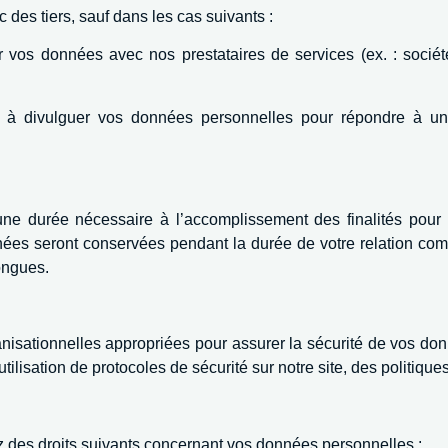
es tiers, sauf dans les cas suivants :
vos données avec nos prestataires de services (ex. : sociét
 divulguer vos données personnelles pour répondre à une
 durée nécessaire à l’accomplissement des finalités pour l
nées seront conservées pendant la durée de votre relation com
ongues.
sationnelles appropriées pour assurer la sécurité de vos donnée
lisation de protocoles de sécurité sur notre site, des politiques
z des droits suivants concernant vos données personnelles :