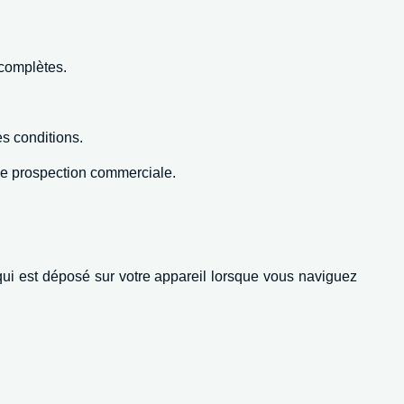
ncomplètes.
s conditions.
de prospection commerciale.
 qui est déposé sur votre appareil lorsque vous naviguez