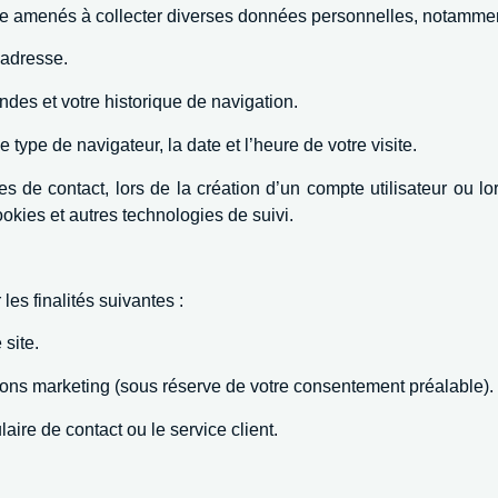
tre amenés à collecter diverses données personnelles, notammen
 adresse.
des et votre historique de navigation.
type de navigateur, la date et l’heure de votre visite.
s de contact, lors de la création d’un compte utilisateur ou 
kies et autres technologies de suivi.
es finalités suivantes :
 site.
ions marketing (sous réserve de votre consentement préalable).
ire de contact ou le service client.