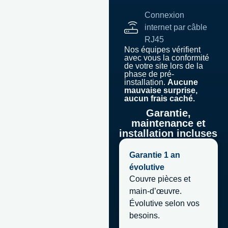
Connexion
internet par câble
RJ45
Nos équipes vérifient
avec vous la conformité
de votre site lors de la
phase de pré-
installation.
Aucune
mauvaise surprise,
aucun frais caché.
Garantie,
maintenance et
installation incluses
Garantie 1 an
évolutive
Couvre pièces et
main-d’œuvre.
Évolutive selon vos
besoins.