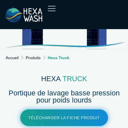
Accueil
Produits
Hexa Truck
HEXA
TRUCK
Portique de lavage basse pression
pour poids lourds
TÉLÉCHARGER LA FICHE PRODUIT