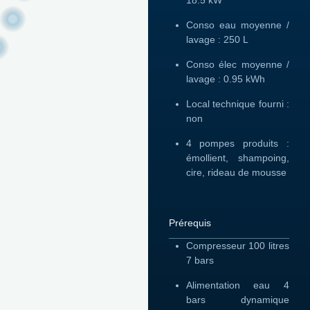
Conso eau moyenne /
lavage : 250 L
Conso élec moyenne /
lavage : 0.95 kWh
Local technique fourni :
non
4 pompes produits :
émollient, shampoing,
cire, rideau de mousse
Prérequis
Compresseur 100 litres
7 bars
Alimentation eau 4
bars dynamique