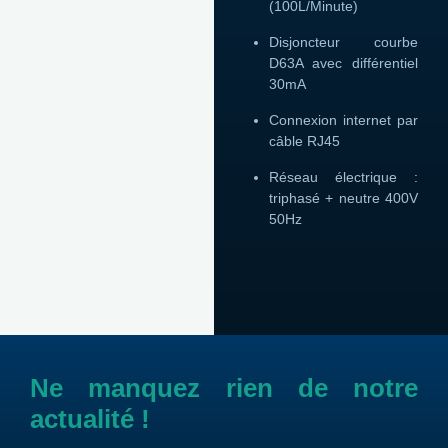
(100L/Minute)
Disjoncteur courbe
D63A avec différentiel
30mA
Connexion internet par
câble RJ45
Réseau électrique :
triphasé + neutre 400V
50Hz
Ne manquez rien de notre
actualité !