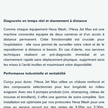
Diagnostic en temps réel et réarmement à distance
Comme chaque équipement Hexa Wash, l’Hexa Jet Max est une
machine connectée équipée de deux caméras et d’un accès à
distance permanent. Cette fonctionnalité est cruciale pour
l’exploitation : elle vous permet de surveiller votre robot et de le
repositionner à distance si besoin. En cas d’alerte, nos services
techniques réalisent un pré-diagnostic immédiat et un
réarmement rapide sans déplacement physique, supprimant ainsi
les mises à l’arrêt inutiles et maximisant votre disponibilité.
Performance industrielle et rentabilité
Conçu pour durer, l’Hexa Jet Max utilise un châssis renforcé et
des composants sélectionnés pour leur longévité en milieu
exigeant. Avec ses 4 pompes produits (cire, shampoing, rideau de
mousse et émollient), il offre une gamme de soins complète. Son
installation est optimisée par nos protocoles Hexa Wash pour une
mise en service record sur des pistes de 9,00m sur 5,00m,