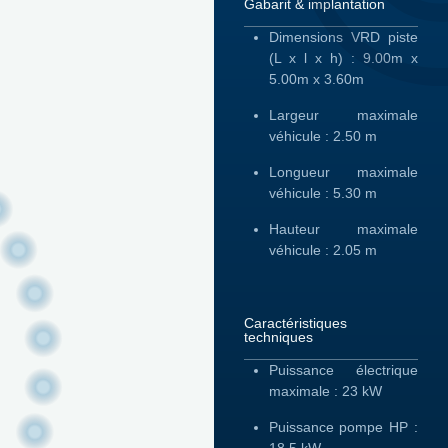
Gabarit & implantation
Dimensions VRD piste
(L x l x h) : 9.00m x
5.00m x 3.60m
Largeur maximale
véhicule : 2.50 m
Longueur maximale
véhicule : 5.30 m
Hauteur maximale
véhicule : 2.05 m
Caractéristiques
techniques​
Puissance électrique
maximale : 23 kW
Puissance pompe HP :
18.5 kW