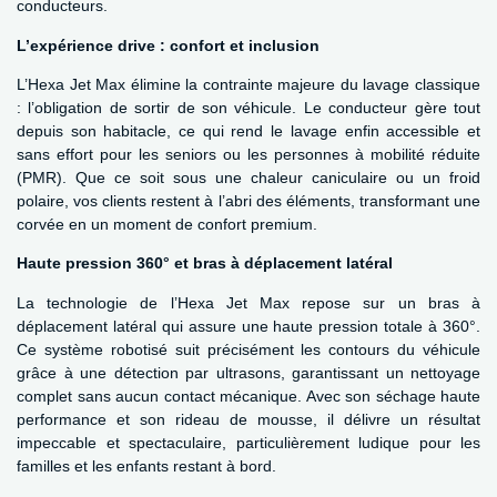
conducteurs.
L’expérience drive : confort et inclusion
L’Hexa Jet Max élimine la contrainte majeure du lavage classique
: l’obligation de sortir de son véhicule. Le conducteur gère tout
depuis son habitacle, ce qui rend le lavage enfin accessible et
sans effort pour les seniors ou les personnes à mobilité réduite
(PMR). Que ce soit sous une chaleur caniculaire ou un froid
polaire, vos clients restent à l’abri des éléments, transformant une
corvée en un moment de confort premium.
Haute pression 360° et bras à déplacement latéral
La technologie de l’Hexa Jet Max repose sur un bras à
déplacement latéral qui assure une haute pression totale à 360°.
Ce système robotisé suit précisément les contours du véhicule
grâce à une détection par ultrasons, garantissant un nettoyage
complet sans aucun contact mécanique. Avec son séchage haute
performance et son rideau de mousse, il délivre un résultat
impeccable et spectaculaire, particulièrement ludique pour les
familles et les enfants restant à bord.