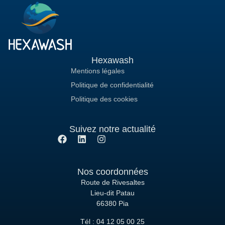
Hexawash
Mentions légales
Politique de confidentialité
Politique des cookies
Suivez notre actualité
Nos coordonnées
Route de Rivesaltes
Lieu-dit Patau
66380 Pia
Tél : 04 12 05 00 25